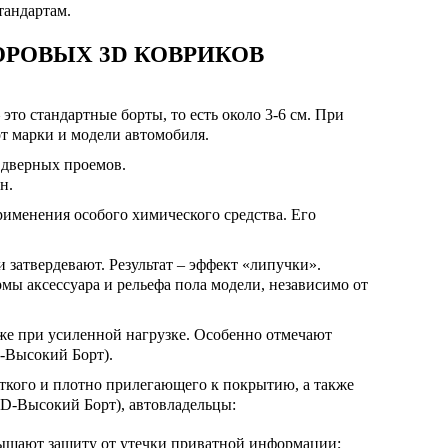
тандартам.
РОВЫХ 3D КОВРИКОВ
то стандартные борты, то есть около 3-6 см. При
от марки и модели автомобиля.
 дверных проемов.
н.
рименения особого химического средства. Его
 затвердевают. Результат – эффект «липучки».
мы аксессуара и рельефа пола модели, независимо от
же при усиленной нагрузке. Особенно отмечают
D-Высокий Борт).
сткого и плотно прилегающего к покрытию, а также
5D-Высокий Борт), автовладельцы:
ышают защиту от утечки приватной информации;