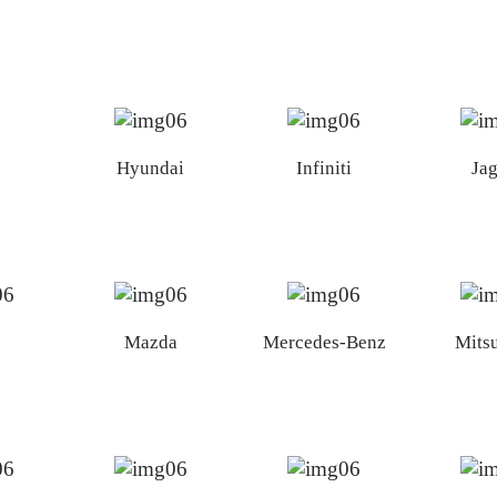
Hyundai
Infiniti
Ja
s
Mazda
Mercedes-Benz
Mits