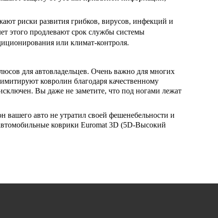
ают риски развития грибков, вирусов, инфекций и
чет этого продлевают срок службы системы
диционирования или климат-контроля.
люсов для автовладельцев. Очень важно для многих
 имитируют ковролин благодаря качественному
сключен. Вы даже не заметите, что под ногами лежат
он вашего авто не утратил своей фешенебельности и
е автомобильные коврики Euromat 3D (5D-Высокий