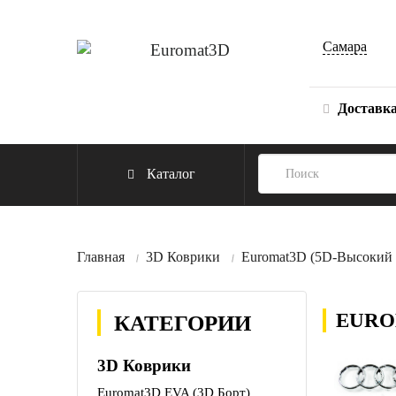
Самара
Доставк
Каталог
Главная
3D Коврики
Euromat3D (5D-Высокий 
EURO
КАТЕГОРИИ
3D Коврики
Euromat3D EVA (3D Борт)