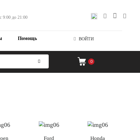
с 9:00 до 21:00
ы
Помощь
ВОЙТИ
0
roen
Ford
Honda