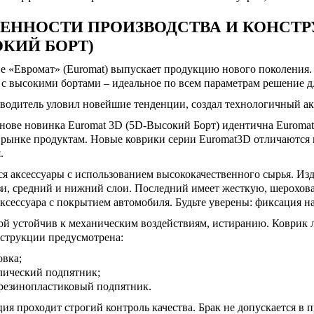
ЕННОСТИ ПРОИЗВОДСТВА И КОНСТРУ
КИЙ БОРТ)
е «Евромат» (Euromat) выпускает продукцию нового поколения.
с высокими бортами – идеальное по всем параметрам решение д
водитель уловил новейшие тенденции, создал технологичный аксе
нове новинка Euromat 3D (5D-Высокий Борт) идентична Euromat
 рынке продуктам. Новые коврики серии Euromat3D отличаются
.
я аксессуары с использованием высококачественного сырья. Из
зи, средний и нижний слои. Последний имеет жесткую, шерохов
ксессуара с покрытием автомобиля. Будьте уверены: фиксация н
й устойчив к механическим воздействиям, истиранию. Коврик л
нструкции предусмотрена:
овка;
лический подпятник;
резинопластиковый подпятник.
ия проходит строгий контроль качества. Брак не допускается в 