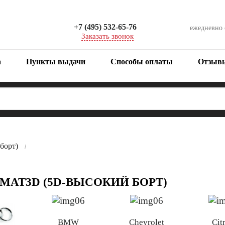
+7 (495) 532-65-76
ежедневно
Заказать звонок
а
Пункты выдачи
Способы оплаты
Отзыв
борт)
MAT3D (5D-ВЫСОКИЙ БОРТ)
BMW
Chevrolet
Cit