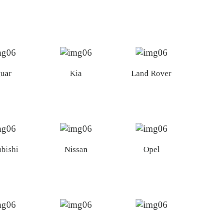
guar
Kia
Land Rover
ubishi
Nissan
Opel