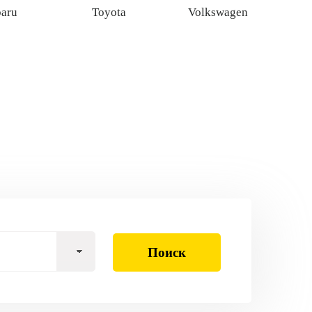
baru
Toyota
Volkswagen
Поиск