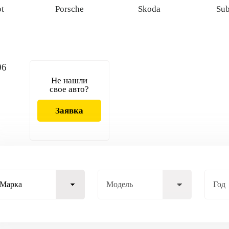
t
Porsche
Skoda
Su
Не нашли
o
свое авто?
Заявка