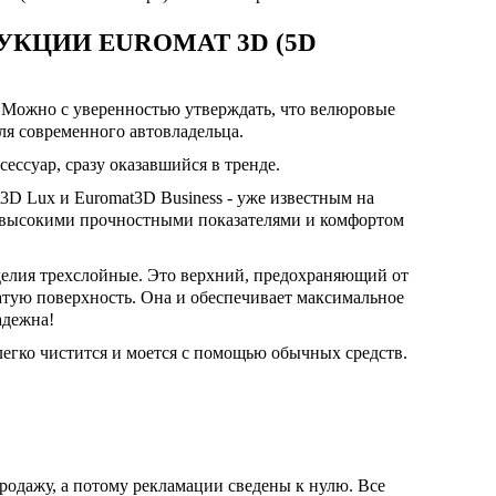
КЦИИ EUROMAT 3D (5D
 Можно с уверенностью утверждать, что велюровые
ля современного автовладельца.
ссуар, сразу оказавшийся в тренде.
3D Lux и Euromat3D Business - уже известным на
 высокими прочностными показателями и комфортом
делия трехслойные. Это верхний, предохраняющий от
атую поверхность. Она и обеспечивает максимальное
адежна!
егко чистится и моется с помощью обычных средств.
продажу, а потому рекламации сведены к нулю. Все