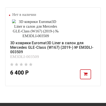
Нет в наличии
3D коврики Euromat3D Liner в салон для
Mercedes GLE-Class (W167) (2019-) № EM3DLI-
003509
EM3DLI-003509
6 400 Р