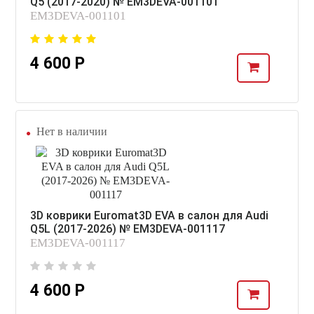
Q5 (2017-2020) № EM3DEVA-001101
EM3DEVA-001101
4 600 Р
Нет в наличии
3D коврики Euromat3D EVA в салон для Audi
Q5L (2017-2026) № EM3DEVA-001117
EM3DEVA-001117
4 600 Р