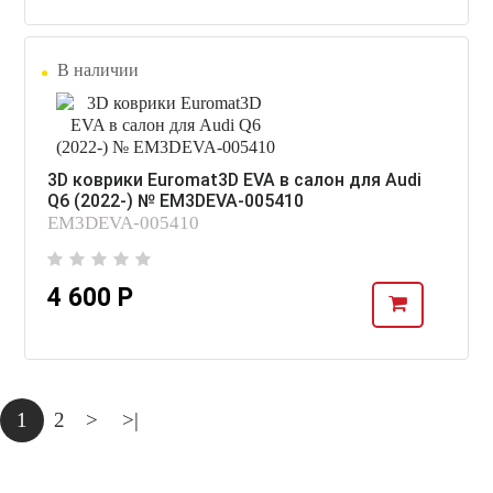
В наличии
3D коврики Euromat3D EVA в салон для Audi
Q6 (2022-) № EM3DEVA-005410
EM3DEVA-005410
4 600 Р
1
2
>
>|