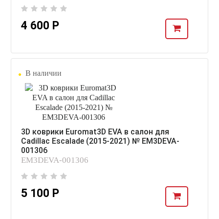
4 600 Р
В наличии
3D коврики Euromat3D EVA в салон для
Cadillac Escalade (2015-2021) № EM3DEVA-
001306
EM3DEVA-001306
5 100 Р