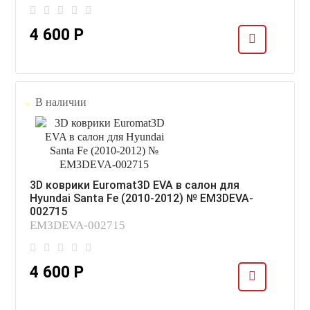
4 600 Р
В наличии
3D коврики Euromat3D EVA в салон для
Hyundai Santa Fe (2010-2012) № EM3DEVA-
002715
EM3DEVA-002715
4 600 Р