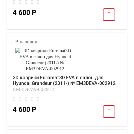
4 600 Р
В наличии
3D коврики Euromat3D EVA в салон для
Hyundai Grandeur (2011-) № EM3DEVA-002912
EM3DEVA-002912
4 600 Р