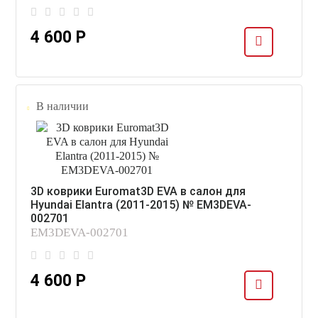
4 600 Р
В наличии
3D коврики Euromat3D EVA в салон для
Hyundai Elantra (2011-2015) № EM3DEVA-
002701
EM3DEVA-002701
4 600 Р