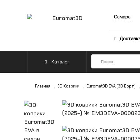
Самара
Доставк
Каталог
Главная
3D Коврики
Euromat3D EVA (3D Борт)