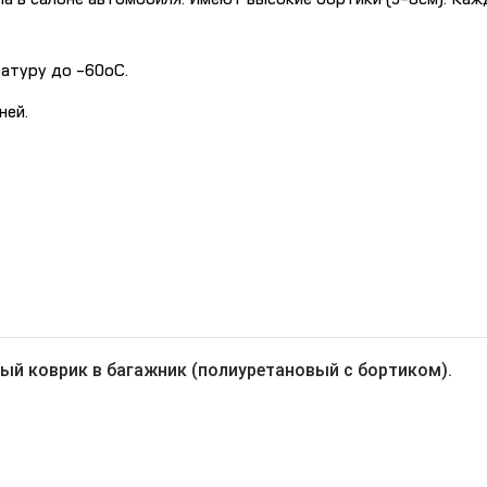
атуру до -60oC.
ней.
ый коврик в багажник (полиуретановый с бортиком).