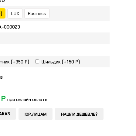
3D
)
LUX
Business
-000023
тник
(+350 Р)
Шильдик
(+150 Р)
ыв
 Р
при онлайн оплате
ЮР.ЛИЦАМ
НАШЛИ ДЕШЕВЛЕ?
АКАЗ