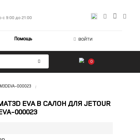
о
с 9:00 до 21:00
Помощь
ВОЙТИ
0
 EM3DEVA-000023
MAT3D EVA В САЛОН ДЛЯ JETOUR
EVA-000023