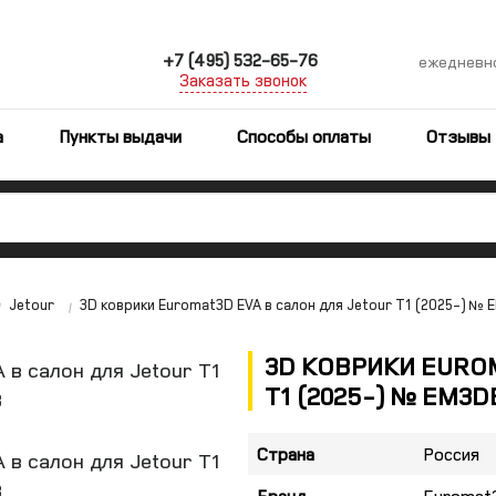
+7 (495) 532-65-76
ежедневн
Заказать звонок
а
Пункты выдачи
Способы оплаты
Отзывы
Jetour
3D коврики Euromat3D EVA в салон для Jetour T1 (2025-) №
3D КОВРИКИ EURO
T1 (2025-) № EM3D
Страна
Россия