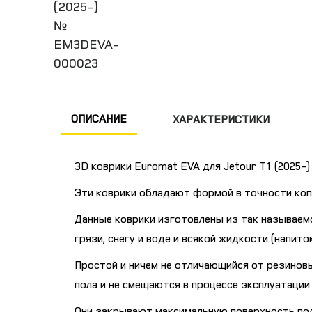
ОПИСАНИЕ
ХАРАКТЕРИСТИКИ
3D коврики Euromat EVA для Jetour T1 (2025-
Эти коврики обладают формой в точности ко
Данные коврики изготовлены из так называемо
грязи, снегу и воде и всякой жидкости (напито
Простой и ничем не отличающийся от резиновы
пола и не смещаются в процессе эксплуатации.
Они закрывают максимальную поверхность пол